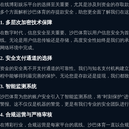
在线博彩娱乐平台的选择至关重要，尤其是涉及到资金的存取款
多个方面解析沙巴体育的存提款安全，助您更全面了解我们在这
1. 多层次加密技术保障
在数字时代，信息安全至关重要。沙巴体育以用户信息安全为首
线。无论是用户信息传输还是存储，高度安全性始终是我们的承
网络环境中完成。
2. 安全支付通道的选择
资金的安全离不开支付通道的可靠性。我们与知名支付机构建立
程中能够得到最完善的保护。无论您是存款还是提现，我们都致
3. 智能监测系统
沙巴体育为您的账户安全引入了智能监测系统，将"时刻保护"
警报。这不仅仅是机器的警觉，更是有我们专业的安全团队进行
4. 合规运营与严格审核
在博彩行业，合规运营是每家平台的底线。沙巴体育一直以合规