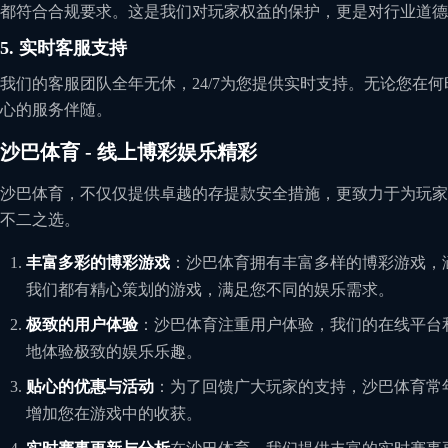
都符合合规要求。这是我们对玩家权益的保护，更是对行业道德
5. 实时客服支持
我们的客服团队全年无休，24/7为您提供实时支持。无论您
心的服务伴随。
沙巴体育 - 线上博彩娱乐精彩
沙巴体育，不仅仅提供卓越的存提款安全措施，更致力于为玩家
不二之选。
丰富多彩的博彩游戏
：沙巴体育拥有丰富多样的博彩游戏，
我们都有精心策划的游戏，满足您不同的娱乐需求。
极致的用户体验
：沙巴体育注重用户体验，我们的在线平台
地体验极致的娱乐乐趣。
贴心的优惠与活动
：为了回馈广大玩家的支持，沙巴体育常
增加您在游戏中的收获。