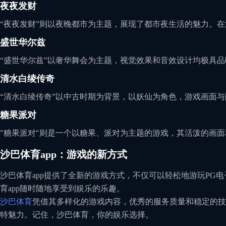
夜夜发财
“夜夜发财”则以夜晚都市为主题，展现了都市夜生活的魅力。在
盛世华尔兹
“盛世华尔兹”以奢华舞会为主题，视觉效果和音效设计均极具品
清水白绫传奇
“清水白绫传奇”以中古时期为背景，以妖仙为角色，游戏画面
糖果派对
"糖果派对"则是一个以糖果、派对为主题的游戏，其活泼的画面
沙巴体育app：游戏的新方式
沙巴体育app提供了全新的游戏方式，不仅可以轻松地游玩P
育app随时随地享受到娱乐的乐趣。
沙巴体育
凭借其多样化的游戏内容，优秀的服务质量和稳定的技
特魅力。记住，沙巴体育，你的娱乐选择。