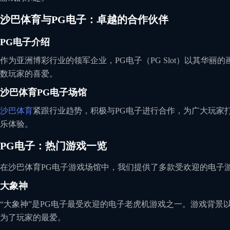
沙巴体育与PG电子：卓越的合作伙伴
PG电子介绍
作为亚洲博彩行业的领军企业，PG电子（PG Slot）以其华
数玩家的喜爱。
沙巴体育PG电子场馆
沙巴体育
紧跟行业趋势，积极与PG电子进行合作，为广大玩家
乐体验。
PG电子：热门游戏一览
在沙巴体育PG电子游戏场馆中，我们提供了多款受欢迎的电子
大象神
“大象神”是PG电子最受欢迎的电子老虎机游戏之一。游戏背
为了玩家的最爱。